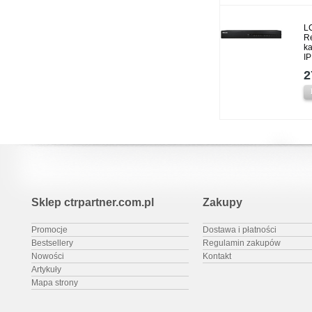
L
Re
k
IP
2
Sklep ctrpartner.com.pl
Zakupy
Promocje
Dostawa i płatności
Bestsellery
Regulamin zakupów
Nowości
Kontakt
Artykuły
Mapa strony