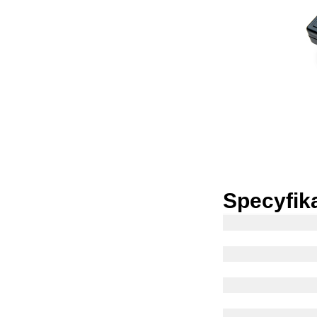
Specyfik