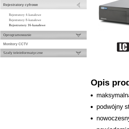
Rejestratory cyfrowe
Rejestratory 4-kanałowe
Rejestratory 8-kanałowe
Rejestratory 16-kanałowe
Oprogramowanie
Monitory CCTV
Szafy teleinformatyczne
Opis pro
maksymaln
podwójny st
nowoczesny 