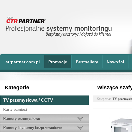
ctrpartner.com.pl
Promocje
Bestsellery
Nowości
Kategorie
Wiszące szafy
Kategoria:
TV przemysł
TV przemysłowa / CCTV
Karty pamięci
Kamery przemysłowe
Kamery i systemy bezprzewodowe