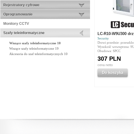
Rejestratory cyfrowe
Oprogramowanie
Monitory CCTV
Szafy teleinformatyczne
LC-R10-W9U300 drz
Security
Drzwi przednie: przeszkl
Wiszące szafy teleinformatyczne 10
Wysokość wewnętrzna: 9
Wiszące szafy teleinformatyczne 19
Obudowa: SPCC
Akcesoria do szaf teleinformatycznych 10
307 PLN
cena netto
Do koszyka