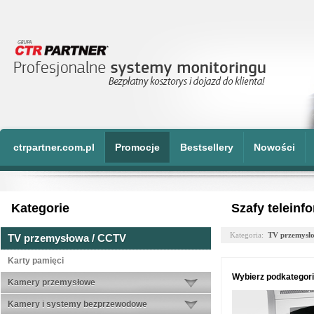
ctrpartner.com.pl
Promocje
Bestsellery
Nowości
Kategorie
Szafy teleinf
Kategoria:
TV przemysł
TV przemysłowa / CCTV
Karty pamięci
Wybierz podkategori
Kamery przemysłowe
Kamery i systemy bezprzewodowe