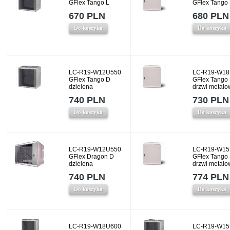
GFlex Tango L
GFlex Tango
670 PLN
680 PLN
Do koszyka
Do koszyka
LC-R19-W12U550
LC-R19-W18
GFlex Tango D
GFlex Tango
dzielona
drzwi metalo
740 PLN
730 PLN
Do koszyka
Do koszyka
LC-R19-W12U550
LC-R19-W15
GFlex Dragon D
GFlex Tango
dzielona
drzwi metalo
740 PLN
774 PLN
Do koszyka
Do koszyka
LC-R19-W18U600
LC-R19-W15