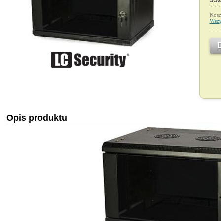
952
Kosz
Wszy
Opis produktu