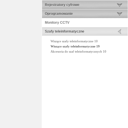
Rejestratory cyfrowe
Oprogramowanie
Monitory CCTV
Szafy teleinformatyczne
Wiszące szafy teleinformatyczne 10
Wiszące szafy teleinformatyczne 19
Akcesoria do szaf teleinformatycznych 10