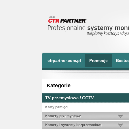
ctrpartner.com.pl
Promocje
Bestse
Kategorie
TV przemysłowa / CCTV
Karty pamięci
Kamery przemysłowe
Kamery i systemy bezprzewodowe