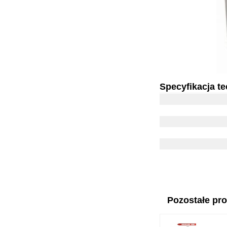
Specyfikacja t
Pozostałe prod