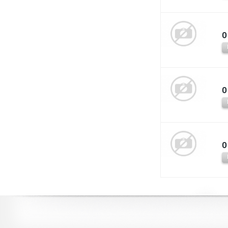
0
0
0