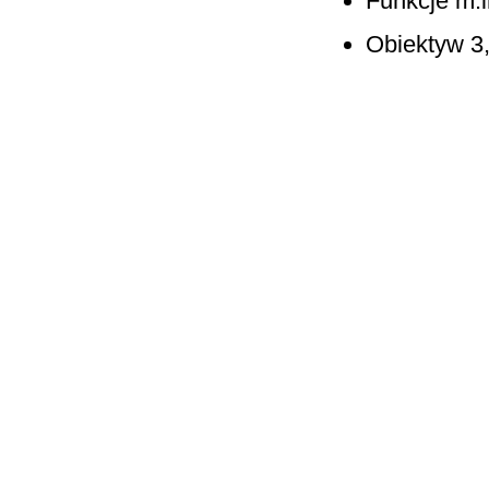
Funkcje m.
Obiektyw 3