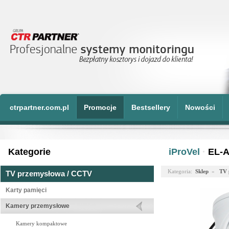
ctrpartner.com.pl
Promocje
Bestsellery
Nowości
Kategorie
iProVel
·
EL-A
Kategoria:
Sklep
»
TV 
TV przemysłowa / CCTV
Karty pamięci
Kamery przemysłowe
Kamery kompaktowe