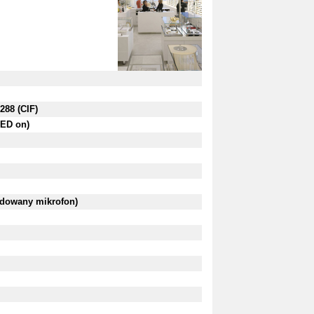
288 (CIF)
 LED on)
dowany mikrofon)