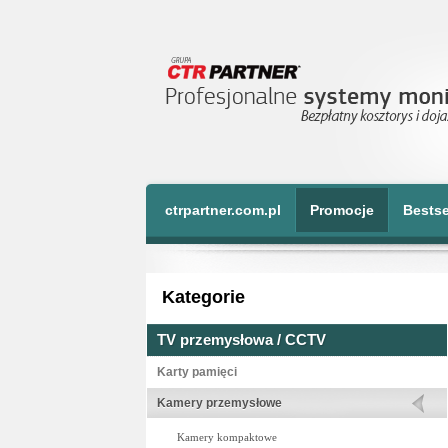
ctrpartner.com.pl
Promocje
Bestse
Kategorie
TV przemysłowa / CCTV
Karty pamięci
Kamery przemysłowe
Kamery kompaktowe