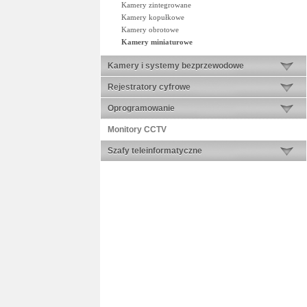
Kamery zintegrowane
Kamery kopułkowe
Kamery obrotowe
Kamery miniaturowe
Kamery i systemy bezprzewodowe
Rejestratory cyfrowe
Oprogramowanie
Monitory CCTV
Szafy teleinformatyczne