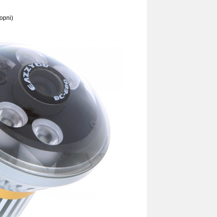
opni)