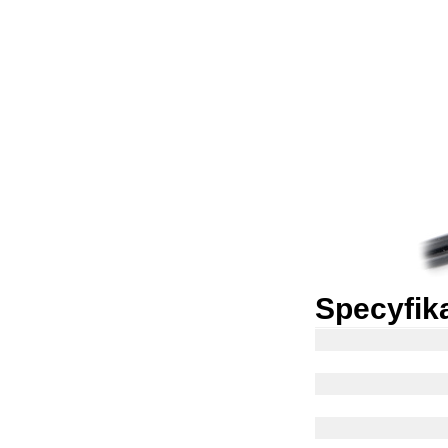
Specyfik